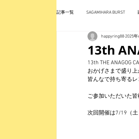
記事一覧
SAGAMIHARA BURST
happyring88
2025
13th 
13th THE ANAGOG CA
おかげさまで盛り上
皆んなで持ち寄るレ
ご参加いただいた皆
次回開催は7/19（