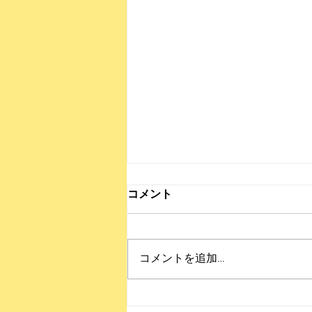
コメント
コメントを追加…
第19回THE ANALOG CAFE