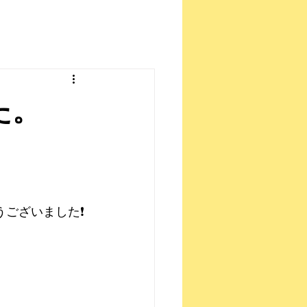
した。
ございました❗️