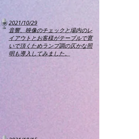
2021/10/29
音響、映像のチェックと場内のレ
イアウトとお客様がテーブルで寛
いで頂くためランプ調の仄かな照
明も導入してみました。