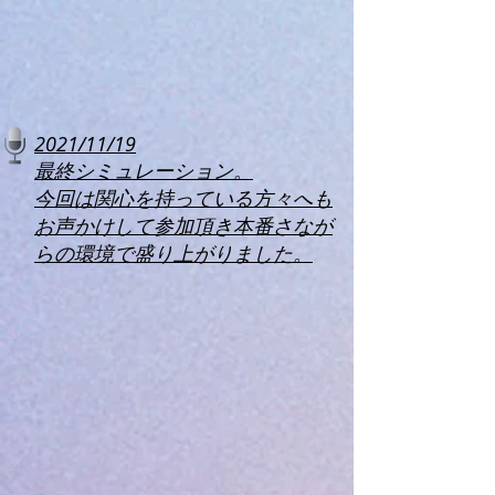
2021/11/19
最終シミュレーション。
​今回は関心を持っている方々へも
お声かけして参加頂き本番さなが
らの環境で盛り上がりました。