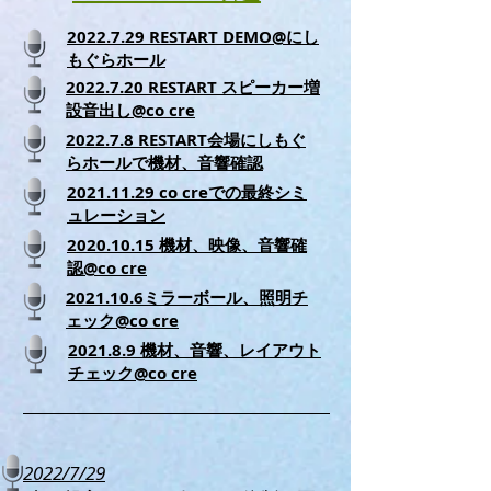
2022.7.29 RESTART DEMO@にし
もぐらホール
2022.7.20 RESTART スピーカー増
設音出し@co cre
2022.7.8 RESTART会場にしもぐ
らホールで機材、音響確認
2021.11.29 co creでの最終シミ
ュレーション
2020.10.15 機材、映像、音響確
認@co cre
2021.10.6ミラーボール、照明チ
ェック@co cre
2021.8.9 機材、音響、レイアウト
チェック@co cre
2022/7/29