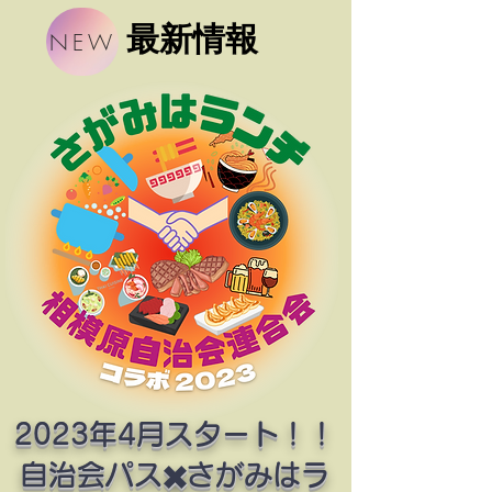
​最新情報
NEW
2023年4月スタート！！
​自治会パス✖️さがみはラ