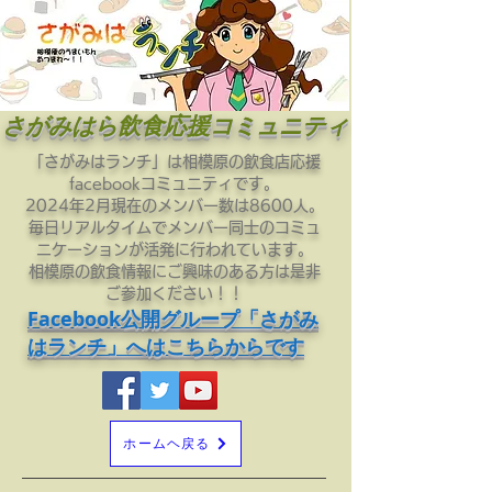
​さがみはら飲食応援コミュニティ
「さがみはランチ」は相模原の飲食店応援
facebookコミュニティです。
2024年2月現在のメンバー数は8600人。
毎日リアルタイムでメンバー同士のコミュ
ニケーションが活発に行われています。
相模原の飲食情報にご興味のある方は是非
ご参加ください！！
Facebook公開グループ「さがみ
はランチ」へはこちらからです
ホームヘ戻る