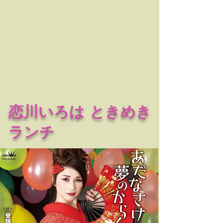
​恋川いろは ときめき
ランチ