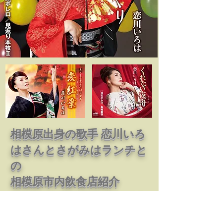
​相模原出身の歌手 恋川いろ
はさんとさがみはランチと
の
相模原市内飲食店紹介
YouTube動画配信コラボ企
画です